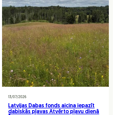
13/07/2026
Latvijas Dabas fonds aicina iepazīt
dabiskās pļavas Atvērto pļavu dienā