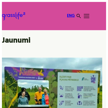
ENG
Jaunumi