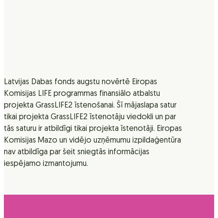
Latvijas Dabas fonds augstu novērtē Eiropas
Komisijas LIFE programmas finansiālo atbalstu
projekta GrassLIFE2 īstenošanai. Šī mājaslapa satur
tikai projekta GrassLIFE2 īstenotāju viedokli un par
tās saturu ir atbildīgi tikai projekta īstenotāji. Eiropas
Komisijas Mazo un vidējo uzņēmumu izpildaģentūra
nav atbildīga par šeit sniegtās informācijas
iespējamo izmantojumu.