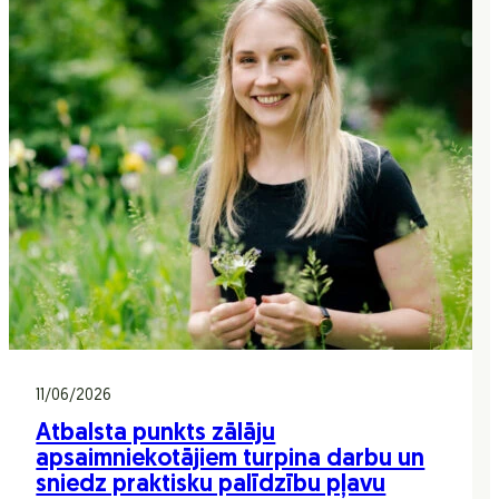
11/06/2026
Atbalsta punkts zālāju
apsaimniekotājiem turpina darbu un
sniedz praktisku palīdzību pļavu