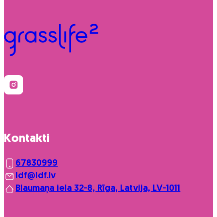
Kontakti
67830999
ldf@ldf.lv
Blaumaņa iela 32-8, Rīga, Latvija, LV-1011