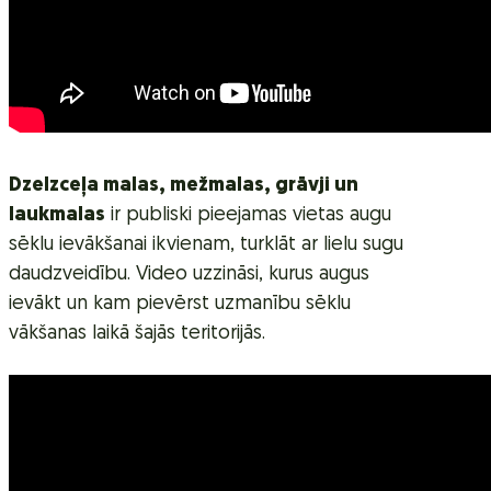
Dzelzceļa malas, mežmalas, grāvji un
laukmalas
ir publiski pieejamas vietas augu
sēklu ievākšanai ikvienam, turklāt ar lielu sugu
daudzveidību. Video uzzināsi, kurus augus
ievākt un kam pievērst uzmanību sēklu
vākšanas laikā šajās teritorijās.