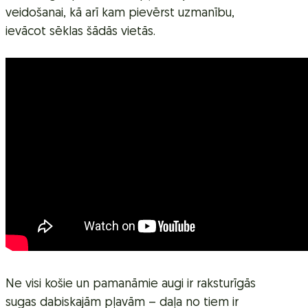
veidošanai, kā arī kam pievērst uzmanību,
ievācot sēklas šādās vietās.
Ne visi košie un pamanāmie augi ir raksturīgās
sugas dabiskajām pļavām – daļa no tiem ir