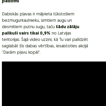
padomi
Dabiskās pļavas ir mājvieta tūkstošiem
bezmugurkaulnieku, simtiem augu un
desmitiem putnu sugu, taču
šādu zālāju
palikuši vairs tikai 0,9%
no Latvijas
teritorijas. Šajā video uzzini, kā Tu vari palīdzēt
saglabāt šīs dabas vērtības, iesaistoties akcijā
“Darām pļavu kopā!”.