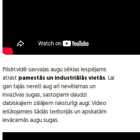
Pilsētvidē savvaļas augu sēklas iespējams
atrast
pamestās un industriālās vietās
. Lai
gan tajās nereti aug arī nevēlamas un
invazīvas sugas, sastopami daudzi
dabiskajiem zālājiem raksturīgi augi. Video
ielūkojamies šādās teritorijās un apskatām
ievācamās augu sugas.