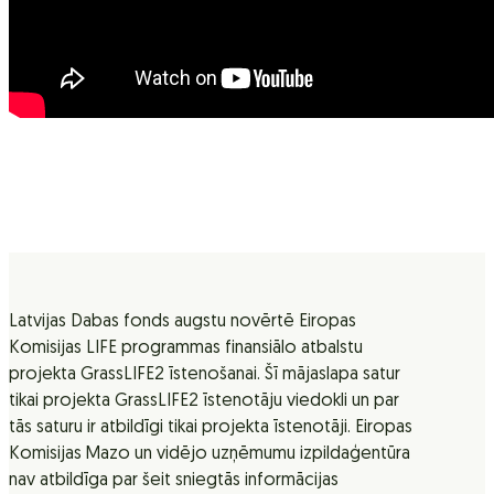
Latvijas Dabas fonds augstu novērtē Eiropas
Komisijas LIFE programmas finansiālo atbalstu
projekta GrassLIFE2 īstenošanai. Šī mājaslapa satur
tikai projekta GrassLIFE2 īstenotāju viedokli un par
tās saturu ir atbildīgi tikai projekta īstenotāji. Eiropas
Komisijas Mazo un vidējo uzņēmumu izpildaģentūra
nav atbildīga par šeit sniegtās informācijas