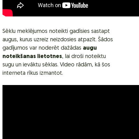
Sēklu meklējumos noteikti gadīsies sastapt
augus, kurus uzreiz neizdosies atpazīt. Šādos
gadījumos var noderēt dažādas
augu
noteikšanas lietotnes
, lai droši noteiktu
sugu un ievāktu sēklas. Video rādām, kā šos
interneta rīkus izmantot.