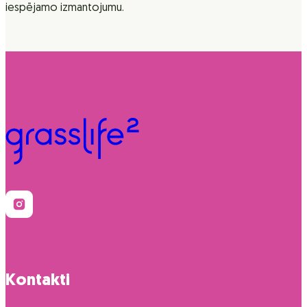
iespējamo izmantojumu.
Kontakti