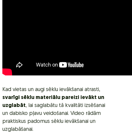
Kad vietas un augi sēklu ievākšanai atrasti,
svarīgi sēklu materiālu pareizi ievākt un
uzglabāt
, lai saglabātu tā kvalitāti izsēšanai
un dabisko pļavu veidošanai. Video rādām
praktiskus padomus sēklu ievākšanai un
uzglabāšanai.