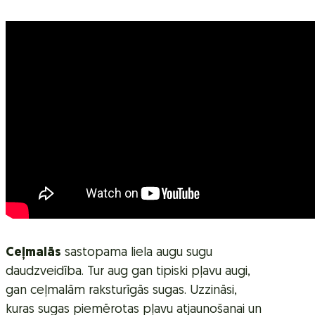
Ceļmalās
sastopama liela augu sugu
daudzveidība. Tur aug gan tipiski pļavu augi,
gan ceļmalām raksturīgās sugas. Uzzināsi,
kuras sugas piemērotas pļavu atjaunošanai un