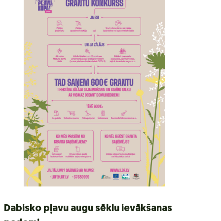
Dabisko pļavu augu sēklu ievākšanas