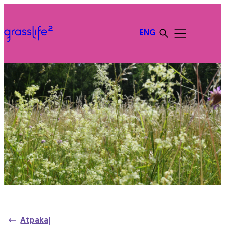
ENG
Atpakaļ