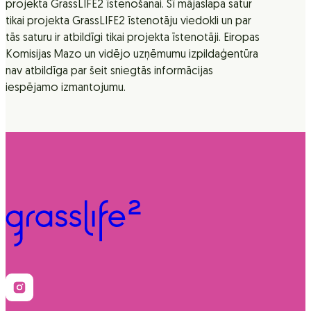
projekta GrassLIFE2 īstenošanai. Šī mājaslapa satur
tikai projekta GrassLIFE2 īstenotāju viedokli un par
tās saturu ir atbildīgi tikai projekta īstenotāji. Eiropas
Komisijas Mazo un vidējo uzņēmumu izpildaģentūra
nav atbildīga par šeit sniegtās informācijas
iespējamo izmantojumu.