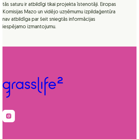
tās saturu ir atbildīgi tikai projekta īstenotāji. Eiropas
Komisijas Mazo un vidējo uzņēmumu izpildaģentūra
nav atbildīga par šeit sniegtās informācijas
iespējamo izmantojumu.