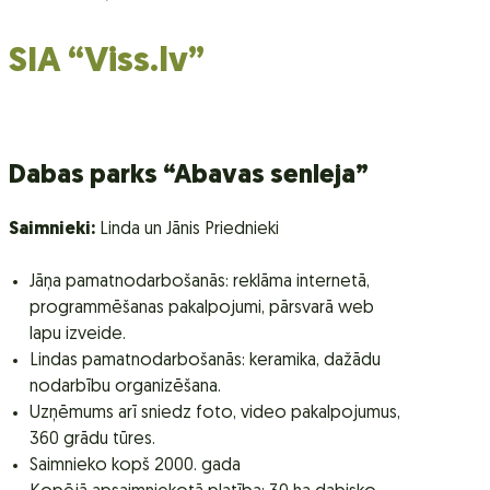
SIA “Viss.lv”
Dabas parks “Abavas senleja”
Saimnieki:
Linda un Jānis Priednieki
Jāņa pamatnodarbošanās: reklāma internetā,
programmēšanas pakalpojumi, pārsvarā web
lapu izveide.
Lindas pamatnodarbošanās: keramika, dažādu
nodarbību organizēšana.
Uzņēmums arī sniedz foto, video pakalpojumus,
360 grādu tūres.
Saimnieko kopš 2000. gada