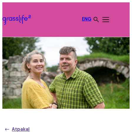
ENG
Atpakaļ