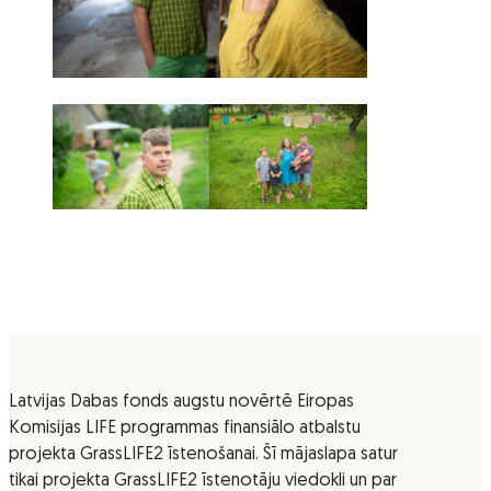
Latvijas Dabas fonds augstu novērtē Eiropas
Komisijas LIFE programmas finansiālo atbalstu
projekta GrassLIFE2 īstenošanai. Šī mājaslapa satur
tikai projekta GrassLIFE2 īstenotāju viedokli un par